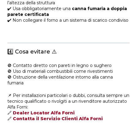
l’altezza della struttura
✔️ Usa obbligatoriamente una
canna fumaria a doppia
parete certificata
✔️ Non collegare il forno a un sistema di scarico condiviso
4️⃣ Cosa evitare ⚠️
🚫 Contatto diretto con pareti in legno o sughero
🚫 Uso di materiali combustibili come rivestimenti
🚫 Ostruzione della ventilazione intorno alla canna
fumaria
📌 Per installazioni particolari o dubbi, consulta sempre un
tecnico qualificato o rivolgiti a un rivenditore autorizzato
Alfa Forni:
🔗
Dealer Locator Alfa Forni
🔗
Contatta il Servizio Clienti Alfa Forni