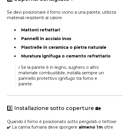
Se devi posizionare il forno vicino a una parete, utilizza
materiali resistenti al calore:
Mattoni refrattari
Pannelli in acciaio inox
Piastrelle in ceramica o pietra naturale
Muratura ignifuga o cemento refrattario
ℹ️ Se la parete è in legno, sughero o altro
materiale combustibile, installa sempre un
pannello protettivo ignifugo tra forno e
parete.
3️⃣ Installazione sotto coperture 🏡
Quando il forno è posizionato sotto pergolati o tettoie:
✔️ La canna fumaria deve sporgere
almeno 1 m
oltre