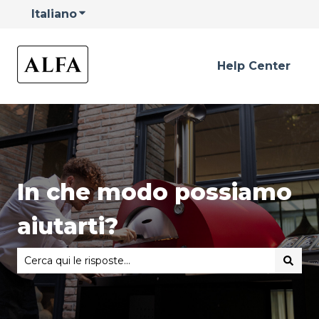
Italiano
Mostra sottomenu per le traduzioni
Help Center
In che modo possiamo
aiutarti?
Non sono presenti suggerimenti perché il campo di rice