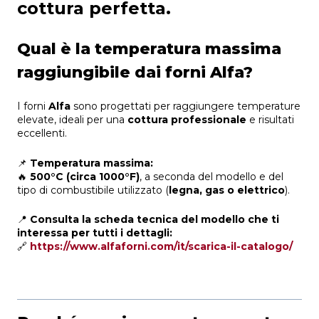
cottura perfetta.
Qual è la temperatura massima
raggiungibile dai forni Alfa?
I forni
Alfa
sono progettati per raggiungere temperature
elevate, ideali per una
cottura professionale
e risultati
eccellenti.
📌
Temperatura massima:
🔥
500°C (circa 1000°F)
, a seconda del modello e del
tipo di combustibile utilizzato (
legna, gas o elettrico
).
📍
Consulta la scheda tecnica del modello che ti
interessa per tutti i dettagli:
🔗
https://www.alfaforni.com/it/scarica-il-catalogo/