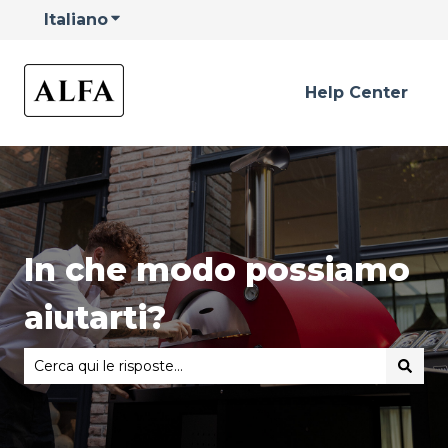
Italiano
Mostra sottomenu per le traduzioni
Help Center
In che modo possiamo
aiutarti?
Non sono presenti suggerimenti perché il campo di rice