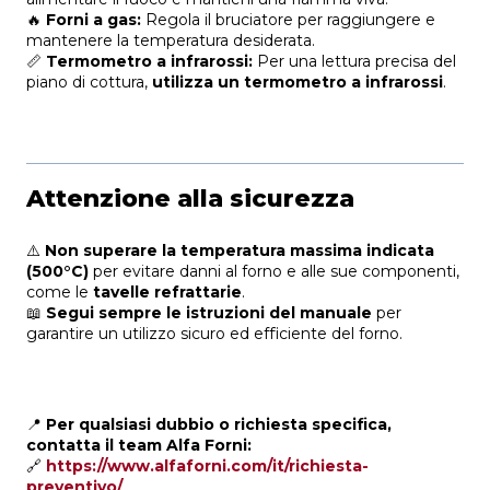
🔥
Forni a gas:
Regola il bruciatore per raggiungere e
mantenere la temperatura desiderata.
📏
Termometro a infrarossi:
Per una lettura precisa del
piano di cottura,
utilizza un termometro a infrarossi
.
Attenzione alla sicurezza
⚠️
Non superare la temperatura massima indicata
(500°C)
per evitare danni al forno e alle sue componenti,
come le
tavelle refrattarie
.
📖
Segui sempre le istruzioni del manuale
per
garantire un utilizzo sicuro ed efficiente del forno.
📍
Per qualsiasi dubbio o richiesta specifica,
contatta il team Alfa Forni:
🔗
https://www.alfaforni.com/it/richiesta-
preventivo/